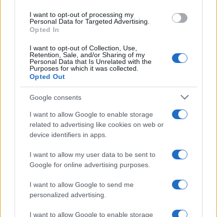
Canale diplomatico resta aperto: cosa si sono detti i
use your data for below specified purposes in below Google
ministri di Iran e Arabia Saudita
I want to opt-out of processing my
consent section.
Personal Data for Targeted Advertising.
Opted In
NORD-AMERICA
"Una guerra illegale": Trump minimizza le perdite in
I want to opt-out of Collection, Use,
Iran, ma i dati lo smentiscono
Retention, Sale, and/or Sharing of my
Personal Data that Is Unrelated with the
Purposes for which it was collected.
EUROPA
Opted Out
Petro accusa Netanyahu di essere responsabile
"dell'invasione civile di Ceuta da parte dei
Google consents
marocchini"
I want to allow Google to enable storage
related to advertising like cookies on web or
device identifiers in apps.
I want to allow my user data to be sent to
Google for online advertising purposes.
I want to allow Google to send me
personalized advertising.
I want to allow Google to enable storage