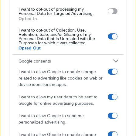
use your data for below specified purposes in below Google
I want to opt-out of processing my
consent section.
Personal Data for Targeted Advertising.
06 Luglio 2026 08:00
Opted In
I want to opt-out of Collection, Use,
Retention, Sale, and/or Sharing of my
Personal Data that Is Unrelated with the
Purposes for which it was collected.
Opted Out
Google consents
I want to allow Google to enable storage
related to advertising like cookies on web or
device identifiers in apps.
I want to allow my user data to be sent to
Google for online advertising purposes.
Gaza: La Tregua è finita, andate in Guerra
I want to allow Google to send me
personalized advertising.
I want to allow Google to enable storage