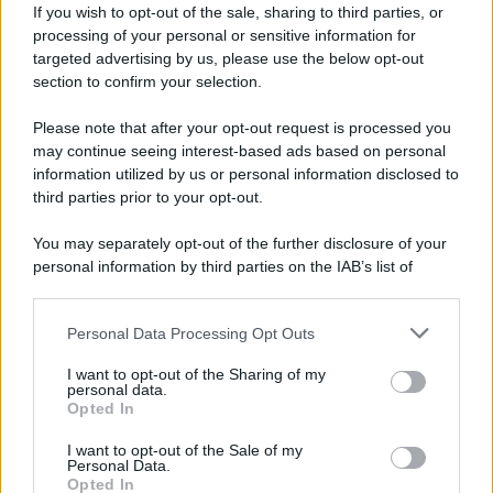
If you wish to opt-out of the sale, sharing to third parties, or
processing of your personal or sensitive information for
targeted advertising by us, please use the below opt-out
section to confirm your selection.
14 Luglio 2026 10:00
Please note that after your opt-out request is processed you
may continue seeing interest-based ads based on personal
information utilized by us or personal information disclosed to
third parties prior to your opt-out.
You may separately opt-out of the further disclosure of your
personal information by third parties on the IAB’s list of
downstream participants.
Personal Data Processing Opt Outs
This information may also be disclosed by us to third parties
on the IAB’s List of Downstream Participants that may further
I want to opt-out of the Sharing of my
disclose it to other third parties.
personal data.
Opted In
Dorsi e ridorsi della storia
Please note that this website/app uses one or more Google
services and may gather and store information including but
I want to opt-out of the Sale of my
Personal Data.
not limited to your visit or usage behaviour. You may click to
Opted In
grant or deny consent to Google and its third-party tags to