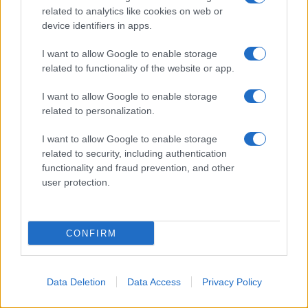
related to analytics like cookies on web or
Alberto Bradanini - Gli ultimi del mondo e
device identifiers in apps.
gli dèi del caos
I want to allow Google to enable storage
related to functionality of the website or app.
I want to allow Google to enable storage
19 Luglio 2025 17:00
related to personalization.
I want to allow Google to enable storage
related to security, including authentication
functionality and fraud prevention, and other
user protection.
CONFIRM
Data Deletion
Data Access
Privacy Policy
Geopolitica del denaro: la corsa alla