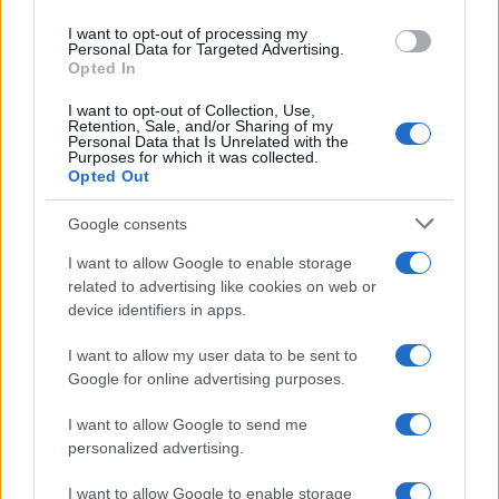
use your data for below specified purposes in below Google
I want to opt-out of processing my
consent section.
Personal Data for Targeted Advertising.
Opted In
I want to opt-out of Collection, Use,
Retention, Sale, and/or Sharing of my
Personal Data that Is Unrelated with the
Purposes for which it was collected.
Opted Out
Google consents
I want to allow Google to enable storage
related to advertising like cookies on web or
device identifiers in apps.
I want to allow my user data to be sent to
Google for online advertising purposes.
I want to allow Google to send me
personalized advertising.
I want to allow Google to enable storage