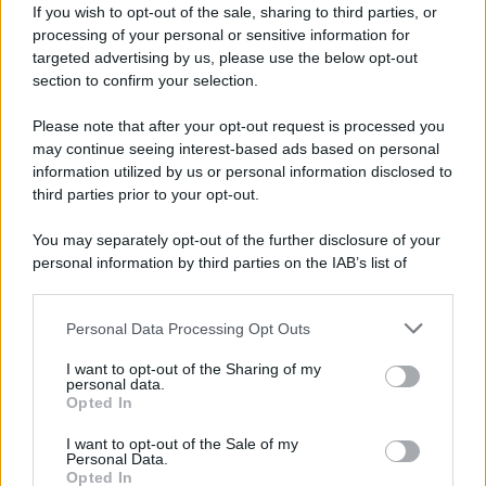
e catene di comando
If you wish to opt-out of the sale, sharing to third parties, or
processing of your personal or sensitive information for
21 Febbraio 2026 19:00
targeted advertising by us, please use the below opt-out
section to confirm your selection.
di Pasquale Liguori L’analisi lucida può diventare una
distrazione strategica senza che ci sia malafede. A volte
Please note that after your opt-out request is processed you
basta un riflesso intellettuale, l’istinto di ricorrere alle...
may continue seeing interest-based ads based on personal
information utilized by us or personal information disclosed to
NORD-AMERICA
third parties prior to your opt-out.
You may separately opt-out of the further disclosure of your
personal information by third parties on the IAB’s list of
downstream participants.
Personal Data Processing Opt Outs
This information may also be disclosed by us to third parties
on the IAB’s List of Downstream Participants that may further
I want to opt-out of the Sharing of my
disclose it to other third parties.
personal data.
Opted In
Please note that this website/app uses one or more Google
services and may gather and store information including but
I want to opt-out of the Sale of my
Personal Data.
not limited to your visit or usage behaviour. You may click to
Opted In
grant or deny consent to Google and its third-party tags to