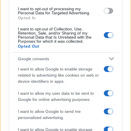
use your data for below specified purposes in below Google
I want to opt-out of processing my
consent section.
Personal Data for Targeted Advertising.
Opted In
I want to opt-out of Collection, Use,
Retention, Sale, and/or Sharing of my
Personal Data that Is Unrelated with the
Purposes for which it was collected.
Opted Out
Caso Epstein, spuntano le email: così
Google consents
il governo israeliano controllava un
I want to allow Google to enable storage
condominio a Manhattan
related to advertising like cookies on web or
device identifiers in apps.
20 Febbraio 2026 07:00
I want to allow my user data to be sent to
Secondo un'inchiesta pubblicata da Drop Site News, il
Google for online advertising purposes.
governo israeliano ha installato apparecchiature di
sicurezza e controllato l'accesso a un condominio di
I want to allow Google to send me
Manhattan gestito dal defunto...
personalized advertising.
I want to allow Google to enable storage
NORD-AMERICA