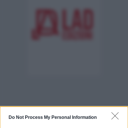
Do Not Process My Personal Information