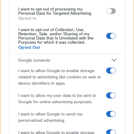
use your data for below specified purposes in below Google
I want to opt-out of processing my
consent section.
Personal Data for Targeted Advertising.
Opted In
I want to opt-out of Collection, Use,
Retention, Sale, and/or Sharing of my
Personal Data that Is Unrelated with the
Purposes for which it was collected.
Opted Out
Google consents
I want to allow Google to enable storage
related to advertising like cookies on web or
device identifiers in apps.
I want to allow my user data to be sent to
Google for online advertising purposes.
I want to allow Google to send me
personalized advertising.
I PIÙ LETTI DELLA SETTIMANA
I want to allow Google to enable storage