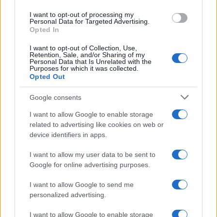
use your data for below specified purposes in below Google
I want to opt-out of processing my
consent section.
Personal Data for Targeted Advertising.
Opted In
I want to opt-out of Collection, Use,
Retention, Sale, and/or Sharing of my
Personal Data that Is Unrelated with the
Purposes for which it was collected.
Opted Out
Google consents
I want to allow Google to enable storage
related to advertising like cookies on web or
"Una guerra illegale": Trump minimizza le
device identifiers in apps.
perdite in Iran, ma i dati lo smentiscono
I want to allow my user data to be sent to
Google for online advertising purposes.
I want to allow Google to send me
03 Agosto 2026 08:00
personalized advertising.
I want to allow Google to enable storage