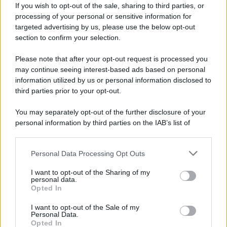
La Trilogia del Rimosso di Michelangelo
If you wish to opt-out of the sale, sharing to third parties, or
Severgnini, prodotta da l'AntiDiplomatico,
processing of your personal or sensitive information for
interamente in chiaro
targeted advertising by us, please use the below opt-out
section to confirm your selection.
24 Luglio 2026 15:49
Please note that after your opt-out request is processed you
may continue seeing interest-based ads based on personal
information utilized by us or personal information disclosed to
#
GENERAZIONE
ANTIDIPLOMATICA
third parties prior to your opt-out.
You may separately opt-out of the further disclosure of your
personal information by third parties on the IAB’s list of
downstream participants.
Personal Data Processing Opt Outs
This information may also be disclosed by us to third parties
on the IAB’s List of Downstream Participants that may further
I want to opt-out of the Sharing of my
disclose it to other third parties.
personal data.
Berlino salva la privacy delle chat online –
Opted In
Please note that this website/app uses one or more Google
ma il rischio censura resta all’orizzonte
services and may gather and store information including but
I want to opt-out of the Sale of my
17 Ottobre 2025 13:00
Personal Data.
not limited to your visit or usage behaviour. You may click to
Opted In
grant or deny consent to Google and its third-party tags to