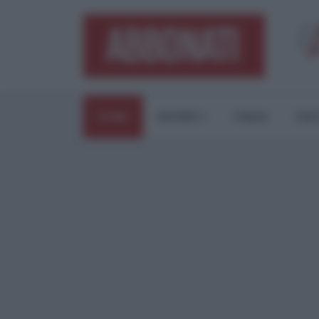
HOME
ESTERI
ITALIA
CUL