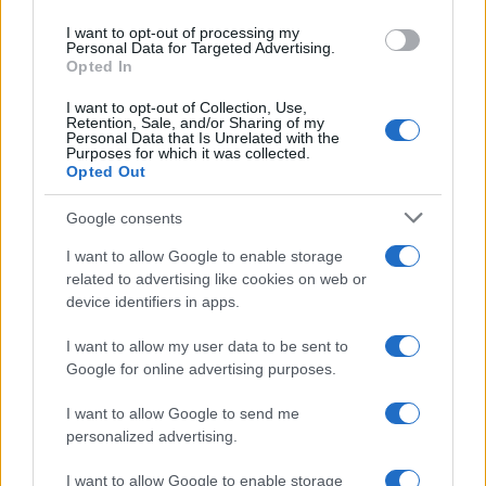
use your data for below specified purposes in below Google
I want to opt-out of processing my
consent section.
Personal Data for Targeted Advertising.
Opted In
I want to opt-out of Collection, Use,
Retention, Sale, and/or Sharing of my
Beppe Grillo e il socialismo con
Personal Data that Is Unrelated with the
caratteristiche italiane
Purposes for which it was collected.
Opted Out
30 Luglio 2026 09:00
Google consents
I want to allow Google to enable storage
related to advertising like cookies on web or
#
STORIA
IN
DIRETTA
device identifiers in apps.
I want to allow my user data to be sent to
di Loretta Napoleoni
Google for online advertising purposes.
I want to allow Google to send me
personalized advertising.
I want to allow Google to enable storage