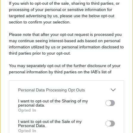
If you wish to opt-out of the sale, sharing to third parties, or
processing of your personal or sensitive information for
#
RETHINK.POWER
targeted advertising by us, please use the below opt-out
section to confirm your selection.
di Alessandro Bartoloni
Please note that after your opt-out request is processed you
may continue seeing interest-based ads based on personal
information utilized by us or personal information disclosed to
third parties prior to your opt-out.
Come finirebbe una guerra tra UE e
You may separately opt-out of the further disclosure of your
Russia? Tre scenari per il 2030 (e le
personal information by third parties on the IAB’s list of
alternative alla linea dura)
downstream participants.
20 Luglio 2026 10:00
Personal Data Processing Opt Outs
This information may also be disclosed by us to third parties
on the IAB’s List of Downstream Participants that may further
I want to opt-out of the Sharing of my
disclose it to other third parties.
personal data.
Opted In
#
EDITORIALI
Please note that this website/app uses one or more Google
services and may gather and store information including but
I want to opt-out of the Sale of my
Personal Data.
not limited to your visit or usage behaviour. You may click to
Opted In
grant or deny consent to Google and its third-party tags to