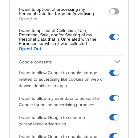
ministri di Iran e Arabia Saudita
use your data for below specified purposes in below Google
I want to opt-out of processing my
consent section.
Personal Data for Targeted Advertising.
NORD-AMERICA
Opted In
"Una guerra illegale": Trump minimizza le perdite in
Iran, ma i dati lo smentiscono
I want to opt-out of Collection, Use,
Retention, Sale, and/or Sharing of my
Personal Data that Is Unrelated with the
EUROPA
Purposes for which it was collected.
Petro accusa Netanyahu di essere responsabile
Opted Out
"dell'invasione civile di Ceuta da parte dei
marocchini"
Google consents
I want to allow Google to enable storage
related to advertising like cookies on web or
device identifiers in apps.
I want to allow my user data to be sent to
Google for online advertising purposes.
I want to allow Google to send me
personalized advertising.
I want to allow Google to enable storage