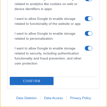
related to analytics like cookies on web or
device identifiers in apps.
I want to allow Google to enable storage
related to functionality of the website or app.
I want to allow Google to enable storage
related to personalization.
I want to allow Google to enable storage
related to security, including authentication
functionality and fraud prevention, and other
user protection.
CONFIRM
Data Deletion
Data Access
Privacy Policy
#
GEOGRAFIE
DEL
POTERE