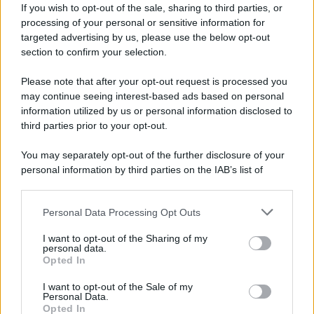
If you wish to opt-out of the sale, sharing to third parties, or
processing of your personal or sensitive information for
targeted advertising by us, please use the below opt-out
section to confirm your selection.
Please note that after your opt-out request is processed you
may continue seeing interest-based ads based on personal
information utilized by us or personal information disclosed to
third parties prior to your opt-out.
You may separately opt-out of the further disclosure of your
personal information by third parties on the IAB’s list of
downstream participants.
Personal Data Processing Opt Outs
This information may also be disclosed by us to third parties
on the IAB’s List of Downstream Participants that may further
I PIÙ LETTI DELLA SETTIMANA
I want to opt-out of the Sharing of my
disclose it to other third parties.
personal data.
Opted In
Please note that this website/app uses one or more Google
Restare umani: la forma più alta di ribellione al
services and may gather and store information including but
mondo distopico di oggi (di Alberto Bradanini)
I want to opt-out of the Sale of my
Personal Data.
not limited to your visit or usage behaviour. You may click to
20236
Opted In
grant or deny consent to Google and its third-party tags to