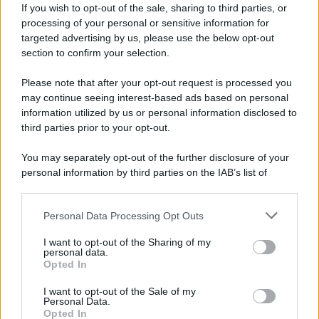
If you wish to opt-out of the sale, sharing to third parties, or
Gli Stati Uniti stanno perdendo “la Guerra
processing of your personal or sensitive information for
Mondiale a pezzi”?
targeted advertising by us, please use the below opt-out
25 Giugno 2026 10:00
section to confirm your selection.
Please note that after your opt-out request is processed you
may continue seeing interest-based ads based on personal
#
EXODUS
information utilized by us or personal information disclosed to
third parties prior to your opt-out.
di Michelangelo Severgnini
You may separately opt-out of the further disclosure of your
personal information by third parties on the IAB’s list of
downstream participants.
Personal Data Processing Opt Outs
This information may also be disclosed by us to third parties
on the IAB’s List of Downstream Participants that may further
La Trilogia del Rimosso di Michelangelo
I want to opt-out of the Sharing of my
disclose it to other third parties.
Severgnini, prodotta da l'AntiDiplomatico,
personal data.
interamente in chiaro
Opted In
Please note that this website/app uses one or more Google
24 Luglio 2026 15:49
services and may gather and store information including but
I want to opt-out of the Sale of my
Personal Data.
not limited to your visit or usage behaviour. You may click to
Opted In
grant or deny consent to Google and its third-party tags to