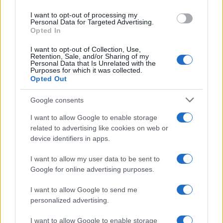
use your data for below specified purposes in below Google
I want to opt-out of processing my
consent section.
#
GENERAZIONE
ANTIDIPLOMATICA
Personal Data for Targeted Advertising.
Opted In
I want to opt-out of Collection, Use,
Retention, Sale, and/or Sharing of my
Personal Data that Is Unrelated with the
Purposes for which it was collected.
Opted Out
Google consents
Berlino salva la privacy delle chat online –
I want to allow Google to enable storage
ma il rischio censura resta all’orizzonte
related to advertising like cookies on web or
device identifiers in apps.
17 Ottobre 2025 13:00
I want to allow my user data to be sent to
Google for online advertising purposes.
#
UNA
FINESTRA
APERTA
I want to allow Google to send me
personalized advertising.
Una finestra aperta
I want to allow Google to enable storage