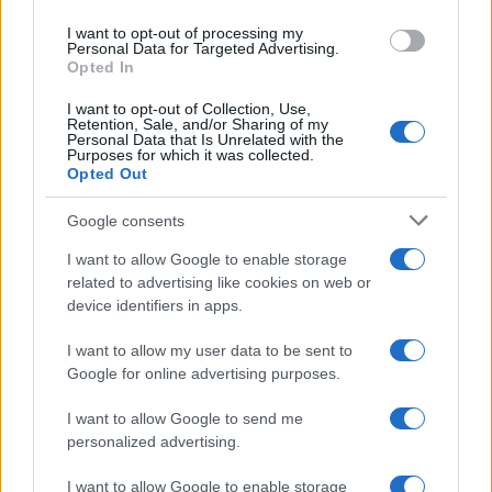
use your data for below specified purposes in below Google
I want to opt-out of processing my
consent section.
Personal Data for Targeted Advertising.
Opted In
#
STORIA
IN
DIRETTA
I want to opt-out of Collection, Use,
Retention, Sale, and/or Sharing of my
Personal Data that Is Unrelated with the
di Loretta Napoleoni
Purposes for which it was collected.
Opted Out
Google consents
I want to allow Google to enable storage
related to advertising like cookies on web or
"Black Rock non perde mai" – l'allarme di
device identifiers in apps.
Volpi sulla bolla tecnologica
I want to allow my user data to be sent to
27 Giugno 2026 16:24
Google for online advertising purposes.
I want to allow Google to send me
personalized advertising.
#
MONDISUD
I want to allow Google to enable storage