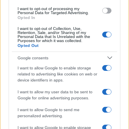
use your data for below specified purposes in below Google
AMERICA LATINA
I want to opt-out of processing my
consent section.
Personal Data for Targeted Advertising.
Dalla Convertibilità al "grillete fiscal": l'Argentina si
Opted In
consegna ai mercati (ancora una volta)
8037
I want to opt-out of Collection, Use,
Retention, Sale, and/or Sharing of my
Personal Data that Is Unrelated with the
EUROPA
Purposes for which it was collected.
Mosca: le esercitazioni nucleari di Germania e
Opted Out
Francia sono il preludio a una guerra contro la
Russia
Google consents
7636
I want to allow Google to enable storage
related to advertising like cookies on web or
EUROPA
device identifiers in apps.
Petro accusa Netanyahu di essere responsabile
"dell'invasione civile di Ceuta da parte dei
marocchini"
I want to allow my user data to be sent to
Google for online advertising purposes.
7210
I want to allow Google to send me
personalized advertising.
WORLD AFFAIRS
I want to allow Google to enable storage