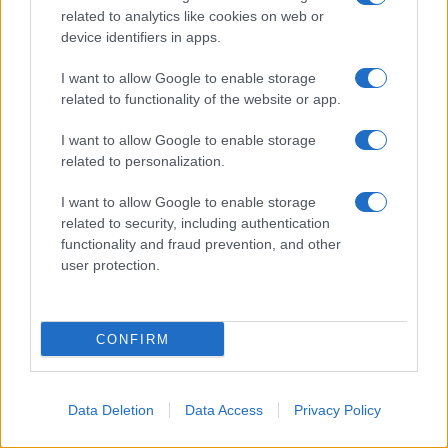
related to analytics like cookies on web or
device identifiers in apps.
I want to allow Google to enable storage
related to functionality of the website or app.
I want to allow Google to enable storage
related to personalization.
I want to allow Google to enable storage
related to security, including authentication
functionality and fraud prevention, and other
user protection.
CONFIRM
Data Deletion
Data Access
Privacy Policy