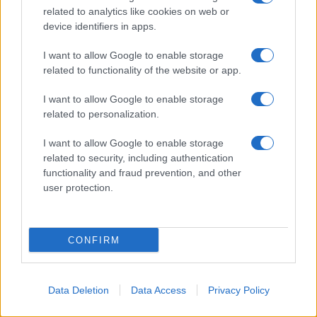
related to analytics like cookies on web or
device identifiers in apps.
I want to allow Google to enable storage
Yunnan: Dove il tè incontra il caffè e la
related to functionality of the website or app.
macadamia profuma di futuro
I want to allow Google to enable storage
27 Ottobre 2025 10:00
related to personalization.
I want to allow Google to enable storage
related to security, including authentication
#
I
MEDIA
ALLA
GUERRA
functionality and fraud prevention, and other
user protection.
di Francesco Santoianni
CONFIRM
Data Deletion
Data Access
Privacy Policy
Milioni di chiamate spam? Colpa dello