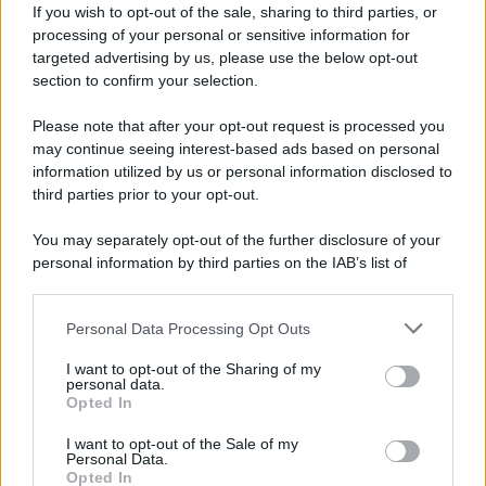
If you wish to opt-out of the sale, sharing to third parties, or
ma il rischio censura resta all’orizzonte
processing of your personal or sensitive information for
17 Ottobre 2025 13:00
targeted advertising by us, please use the below opt-out
section to confirm your selection.
Please note that after your opt-out request is processed you
#
UNA
FINESTRA
APERTA
may continue seeing interest-based ads based on personal
information utilized by us or personal information disclosed to
third parties prior to your opt-out.
Una finestra aperta
You may separately opt-out of the further disclosure of your
personal information by third parties on the IAB’s list of
downstream participants.
Personal Data Processing Opt Outs
This information may also be disclosed by us to third parties
La governance cinese vista dai
on the IAB’s List of Downstream Participants that may further
rappresentanti italiani e la visione dello
I want to opt-out of the Sharing of my
disclose it to other third parties.
sviluppo comune sino-italiano
personal data.
Opted In
06 Agosto 2026 08:00
Please note that this website/app uses one or more Google
services and may gather and store information including but
I want to opt-out of the Sale of my
Personal Data.
not limited to your visit or usage behaviour. You may click to
Opted In
grant or deny consent to Google and its third-party tags to