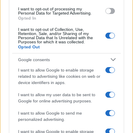
Dalla Convertibilità al "grillete fiscal":
use your data for below specified purposes in below Google
l'Argentina si consegna ai mercati (ancora
I want to opt-out of processing my
consent section.
una volta)
Personal Data for Targeted Advertising.
Opted In
01 Agosto 2026 19:07
I want to opt-out of Collection, Use,
Retention, Sale, and/or Sharing of my
Personal Data that Is Unrelated with the
Purposes for which it was collected.
Opted Out
#
ECONOMIA
E
DINTORNI
Google consents
di Giuseppe Masala
I want to allow Google to enable storage
related to advertising like cookies on web or
device identifiers in apps.
I want to allow my user data to be sent to
Google for online advertising purposes.
Gli Stati Uniti stanno perdendo “la Guerra
Mondiale a pezzi”?
I want to allow Google to send me
personalized advertising.
25 Giugno 2026 10:00
I want to allow Google to enable storage