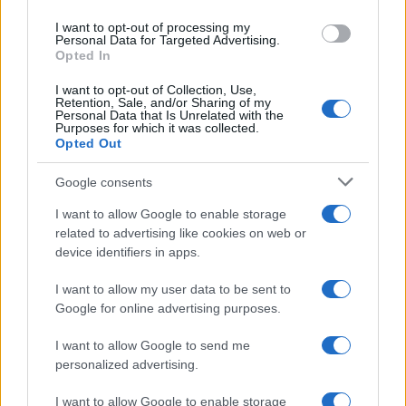
use your data for below specified purposes in below Google
Paolo Desogus
16 Dicembre 2025 06:00
I want to opt-out of processing my
consent section.
Personal Data for Targeted Advertising.
Opted In
di Paolo Desogus* L'orgoglio europeo contro Trump ha
qualcosa di grottesco o forse anche peggio. Sembra in
I want to opt-out of Collection, Use,
Retention, Sale, and/or Sharing of my
effetti venir fuori da un romanzo di von Sacher-Masoch.
Personal Data that Is Unrelated with the
L'UE che si difende dagli attacchi...
Purposes for which it was collected.
Opted Out
Google consents
I want to allow Google to enable storage
EUROPA
related to advertising like cookies on web or
device identifiers in apps.
I want to allow my user data to be sent to
Google for online advertising purposes.
I want to allow Google to send me
personalized advertising.
I want to allow Google to enable storage