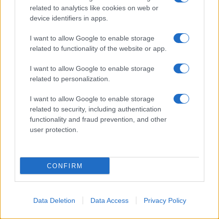
rappresentanti italiani e la visione dello
related to analytics like cookies on web or
sviluppo comune sino-italiano
device identifiers in apps.
06 Agosto 2026 08:00
I want to allow Google to enable storage
related to functionality of the website or app.
#
SCELTI
DAL
PEOPLE'S
DAILY
I want to allow Google to enable storage
related to personalization.
I want to allow Google to enable storage
related to security, including authentication
functionality and fraud prevention, and other
user protection.
Registro di ispezione di un drone
CONFIRM
intelligente
30 Luglio 2026 09:00
Data Deletion
Data Access
Privacy Policy