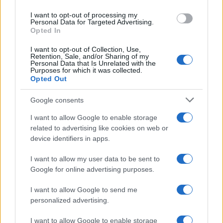
use your data for below specified purposes in below Google
I want to opt-out of processing my
consent section.
Personal Data for Targeted Advertising.
Opted In
I want to opt-out of Collection, Use,
Berlino salva la privacy delle chat online –
Retention, Sale, and/or Sharing of my
Personal Data that Is Unrelated with the
ma il rischio censura resta all’orizzonte
Purposes for which it was collected.
Opted Out
17 Ottobre 2025 13:00
Google consents
I want to allow Google to enable storage
#
UNA
FINESTRA
APERTA
related to advertising like cookies on web or
device identifiers in apps.
Una finestra aperta
I want to allow my user data to be sent to
Google for online advertising purposes.
I want to allow Google to send me
personalized advertising.
La governance cinese vista dai
I want to allow Google to enable storage