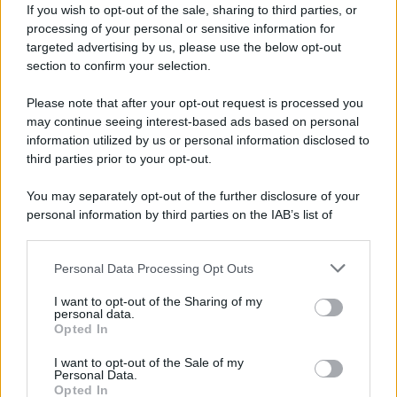
If you wish to opt-out of the sale, sharing to third parties, or
processing of your personal or sensitive information for
targeted advertising by us, please use the below opt-out
section to confirm your selection.
Please note that after your opt-out request is processed you
may continue seeing interest-based ads based on personal
information utilized by us or personal information disclosed to
third parties prior to your opt-out.
You may separately opt-out of the further disclosure of your
personal information by third parties on the IAB’s list of
downstream participants.
Personal Data Processing Opt Outs
This information may also be disclosed by us to third parties
on the IAB’s List of Downstream Participants that may further
I want to opt-out of the Sharing of my
disclose it to other third parties.
personal data.
Opted In
Please note that this website/app uses one or more Google
services and may gather and store information including but
I want to opt-out of the Sale of my
Personal Data.
not limited to your visit or usage behaviour. You may click to
Opted In
grant or deny consent to Google and its third-party tags to