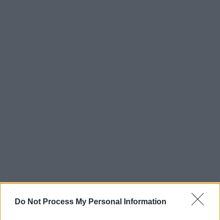
Do Not Process My Personal Information