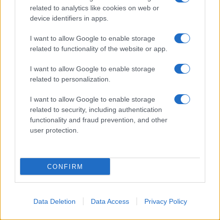
related to analytics like cookies on web or
device identifiers in apps.
I want to allow Google to enable storage
related to functionality of the website or app.
I want to allow Google to enable storage
related to personalization.
Beppe Grillo e il socialismo con
caratteristiche italiane
I want to allow Google to enable storage
30 Luglio 2026 09:00
related to security, including authentication
functionality and fraud prevention, and other
user protection.
#
STORIA
IN
DIRETTA
CONFIRM
di Loretta Napoleoni
Data Deletion
Data Access
Privacy Policy