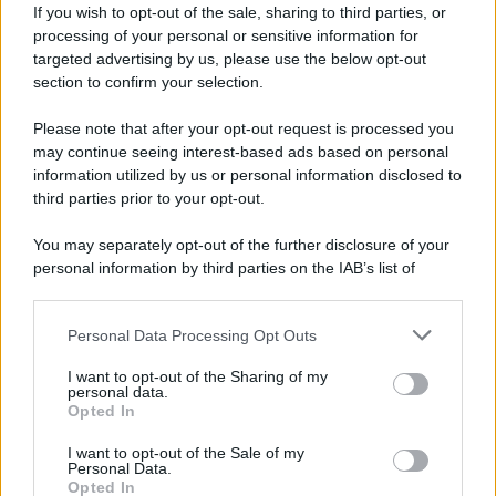
If you wish to opt-out of the sale, sharing to third parties, or
25 Giugno 2026 10:00
processing of your personal or sensitive information for
targeted advertising by us, please use the below opt-out
section to confirm your selection.
#
EXODUS
Please note that after your opt-out request is processed you
may continue seeing interest-based ads based on personal
information utilized by us or personal information disclosed to
di Michelangelo Severgnini
third parties prior to your opt-out.
You may separately opt-out of the further disclosure of your
personal information by third parties on the IAB’s list of
downstream participants.
La Trilogia del Rimosso di Michelangelo
Personal Data Processing Opt Outs
This information may also be disclosed by us to third parties
Severgnini, prodotta da l'AntiDiplomatico,
interamente in chiaro
on the IAB’s List of Downstream Participants that may further
I want to opt-out of the Sharing of my
disclose it to other third parties.
personal data.
24 Luglio 2026 15:49
Opted In
Please note that this website/app uses one or more Google
services and may gather and store information including but
I want to opt-out of the Sale of my
Personal Data.
not limited to your visit or usage behaviour. You may click to
Opted In
#
GENERAZIONE
ANTIDIPLOMATICA
grant or deny consent to Google and its third-party tags to