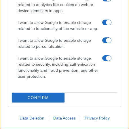
related to analytics like cookies on web or
device identifiers in apps.
La governance cinese vista dai
rappresentanti italiani e la visione dello
I want to allow Google to enable storage
sviluppo comune sino-italiano
related to functionality of the website or app.
06 Agosto 2026 08:00
I want to allow Google to enable storage
related to personalization.
I want to allow Google to enable storage
#
SCELTI
DAL
PEOPLE'S
DAILY
related to security, including authentication
functionality and fraud prevention, and other
user protection.
CONFIRM
Registro di ispezione di un drone
Data Deletion
Data Access
Privacy Policy
intelligente