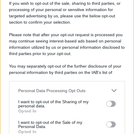
If you wish to opt-out of the sale, sharing to third parties, or
processing of your personal or sensitive information for
targeted advertising by us, please use the below opt-out
section to confirm your selection.
"Black Rock non perde mai" – l'allarme di
Please note that after your opt-out request is processed you
Volpi sulla bolla tecnologica
may continue seeing interest-based ads based on personal
27 Giugno 2026 16:24
information utilized by us or personal information disclosed to
third parties prior to your opt-out.
You may separately opt-out of the further disclosure of your
#
MONDISUD
personal information by third parties on the IAB’s list of
downstream participants.
di Fabrizio Verde
Personal Data Processing Opt Outs
This information may also be disclosed by us to third parties
on the IAB’s List of Downstream Participants that may further
I want to opt-out of the Sharing of my
disclose it to other third parties.
personal data.
Opted In
Please note that this website/app uses one or more Google
services and may gather and store information including but
I want to opt-out of the Sale of my
Dalla Convertibilità al "grillete fiscal":
Personal Data.
not limited to your visit or usage behaviour. You may click to
l'Argentina si consegna ai mercati (ancora
Opted In
grant or deny consent to Google and its third-party tags to