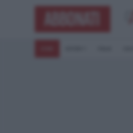
HOME
ESTERI
ITALIA
CUL