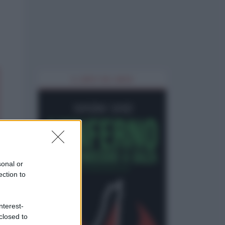
IL LIBRO DEL MESE
sonal or
ection to
nterest-
closed to