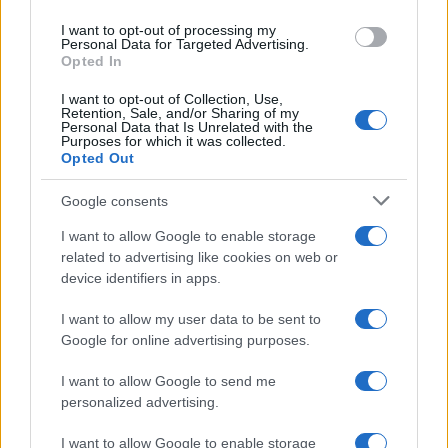
use your data for below specified purposes in below Google
I want to opt-out of processing my
consent section.
Personal Data for Targeted Advertising.
Opted In
I want to opt-out of Collection, Use,
Retention, Sale, and/or Sharing of my
Personal Data that Is Unrelated with the
Purposes for which it was collected.
Opted Out
Registro di ispezione di un drone
Google consents
intelligente
30 Luglio 2026 09:00
I want to allow Google to enable storage
related to advertising like cookies on web or
device identifiers in apps.
I want to allow my user data to be sent to
#
LA
BELT
AND
ROAD
INITIATIVE
Google for online advertising purposes.
I want to allow Google to send me
personalized advertising.
I want to allow Google to enable storage