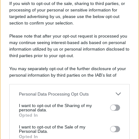
If you wish to opt-out of the sale, sharing to third parties, or
17 Ottobre 2025 13:00
processing of your personal or sensitive information for
targeted advertising by us, please use the below opt-out
section to confirm your selection.
#
UNA
FINESTRA
APERTA
Please note that after your opt-out request is processed you
may continue seeing interest-based ads based on personal
information utilized by us or personal information disclosed to
Una finestra aperta
third parties prior to your opt-out.
You may separately opt-out of the further disclosure of your
personal information by third parties on the IAB’s list of
downstream participants.
La governance cinese vista dai
rappresentanti italiani e la visione dello
Personal Data Processing Opt Outs
This information may also be disclosed by us to third parties
sviluppo comune sino-italiano
on the IAB’s List of Downstream Participants that may further
I want to opt-out of the Sharing of my
disclose it to other third parties.
06 Agosto 2026 08:00
personal data.
Opted In
Please note that this website/app uses one or more Google
services and may gather and store information including but
I want to opt-out of the Sale of my
Personal Data.
not limited to your visit or usage behaviour. You may click to
#
SCELTI
DAL
PEOPLE'S
DAILY
Opted In
grant or deny consent to Google and its third-party tags to