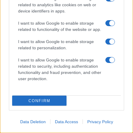
related to analytics like cookies on web or
device identifiers in apps.
I want to allow Google to enable storage
related to functionality of the website or app.
Milioni di chiamate spam? Colpa dello
Stato che non c’è più
I want to allow Google to enable storage
28 Luglio 2026 16:00
related to personalization.
I want to allow Google to enable storage
related to security, including authentication
functionality and fraud prevention, and other
#
NATIVI
user protection.
di Raffaella Milandri
CONFIRM
Data Deletion
Data Access
Privacy Policy
Trump consegna alle miniere le terre
sacre dei nativi. Ai turisti resta la