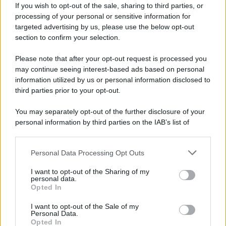
rappresentanti italiani e la visione dello
If you wish to opt-out of the sale, sharing to third parties, or
sviluppo comune sino-italiano
processing of your personal or sensitive information for
targeted advertising by us, please use the below opt-out
06 Agosto 2026 08:00
section to confirm your selection.
Please note that after your opt-out request is processed you
may continue seeing interest-based ads based on personal
#
SCELTI
DAL
PEOPLE'S
DAILY
information utilized by us or personal information disclosed to
third parties prior to your opt-out.
You may separately opt-out of the further disclosure of your
personal information by third parties on the IAB’s list of
downstream participants.
Personal Data Processing Opt Outs
This information may also be disclosed by us to third parties
on the IAB’s List of Downstream Participants that may further
Registro di ispezione di un drone
I want to opt-out of the Sharing of my
disclose it to other third parties.
personal data.
intelligente
Opted In
Please note that this website/app uses one or more Google
30 Luglio 2026 09:00
services and may gather and store information including but
I want to opt-out of the Sale of my
Personal Data.
not limited to your visit or usage behaviour. You may click to
Opted In
grant or deny consent to Google and its third-party tags to