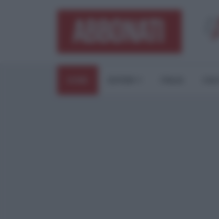
HOME
ESTERI
ITALIA
CUL