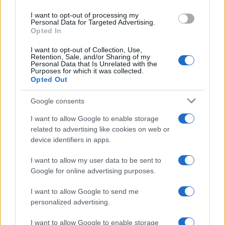
use your data for below specified purposes in below Google
I want to opt-out of processing my
"Mentre noi giochiamo con i chatbot, la Cina
consent section.
Personal Data for Targeted Advertising.
si è presa il futuro dell'IA" (VIDEO)
Opted In
24 Giugno 2026 08:00
I want to opt-out of Collection, Use,
Retention, Sale, and/or Sharing of my
Personal Data that Is Unrelated with the
Purposes for which it was collected.
Opted Out
#
RETHINK.POWER
Google consents
I want to allow Google to enable storage
di Alessandro Bartoloni
related to advertising like cookies on web or
device identifiers in apps.
I want to allow my user data to be sent to
Google for online advertising purposes.
Come finirebbe una guerra tra UE e Russia?
Tre scenari per il 2030 (e le alternative alla
I want to allow Google to send me
linea dura)
personalized advertising.
20 Luglio 2026 10:00
I want to allow Google to enable storage