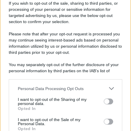
If you wish to opt-out of the sale, sharing to third parties, or
processing of your personal or sensitive information for
targeted advertising by us, please use the below opt-out
section to confirm your selection.
Please note that after your opt-out request is processed you
may continue seeing interest-based ads based on personal
information utilized by us or personal information disclosed to
third parties prior to your opt-out.
You may separately opt-out of the further disclosure of your
personal information by third parties on the IAB’s list of
downstream participants.
#
GEOGRAFIE
DEL
POTERE
Personal Data Processing Opt Outs
This information may also be disclosed by us to third parties
on the IAB’s List of Downstream Participants that may further
I want to opt-out of the Sharing of my
disclose it to other third parties.
personal data.
di Fabio Massimo Paernti
Opted In
Please note that this website/app uses one or more Google
services and may gather and store information including but
I want to opt-out of the Sale of my
Personal Data.
not limited to your visit or usage behaviour. You may click to
Opted In
grant or deny consent to Google and its third-party tags to