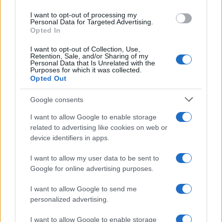
use your data for below specified purposes in below Google
I want to opt-out of processing my
consent section.
Personal Data for Targeted Advertising.
Opted In
I want to opt-out of Collection, Use,
Retention, Sale, and/or Sharing of my
Personal Data that Is Unrelated with the
Purposes for which it was collected.
Opted Out
Google consents
#
GEOGRAFIE
DEL
POTERE
I want to allow Google to enable storage
related to advertising like cookies on web or
di Fabio Massimo Paernti
device identifiers in apps.
I want to allow my user data to be sent to
Google for online advertising purposes.
I want to allow Google to send me
personalized advertising.
"Mentre noi giochiamo con i chatbot, la
Cina si è presa il futuro dell'IA" (VIDEO)
I want to allow Google to enable storage