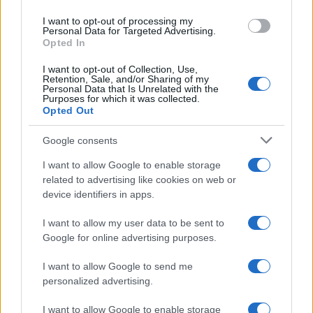
use your data for below specified purposes in below Google
I want to opt-out of processing my
di Fabio Massimo Paernti
consent section.
Personal Data for Targeted Advertising.
Opted In
I want to opt-out of Collection, Use,
Retention, Sale, and/or Sharing of my
Personal Data that Is Unrelated with the
Purposes for which it was collected.
Opted Out
"Mentre noi giochiamo con i chatbot, la
Cina si è presa il futuro dell'IA" (VIDEO)
Google consents
24 Giugno 2026 08:00
I want to allow Google to enable storage
related to advertising like cookies on web or
device identifiers in apps.
#
EDITORIALI
I want to allow my user data to be sent to
Google for online advertising purposes.
I want to allow Google to send me
personalized advertising.
I want to allow Google to enable storage