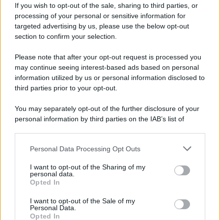
Registro di ispezione di un drone
If you wish to opt-out of the sale, sharing to third parties, or
intelligente
processing of your personal or sensitive information for
30 Luglio 2026 09:00
targeted advertising by us, please use the below opt-out
section to confirm your selection.
Please note that after your opt-out request is processed you
may continue seeing interest-based ads based on personal
#
LA
BELT
AND
ROAD
INITIATIVE
information utilized by us or personal information disclosed to
third parties prior to your opt-out.
You may separately opt-out of the further disclosure of your
personal information by third parties on the IAB’s list of
downstream participants.
Personal Data Processing Opt Outs
This information may also be disclosed by us to third parties
on the IAB’s List of Downstream Participants that may further
Yunnan: Dove il tè incontra il caffè e la
I want to opt-out of the Sharing of my
disclose it to other third parties.
macadamia profuma di futuro
personal data.
Opted In
Please note that this website/app uses one or more Google
27 Ottobre 2025 10:00
services and may gather and store information including but
I want to opt-out of the Sale of my
Personal Data.
not limited to your visit or usage behaviour. You may click to
Opted In
grant or deny consent to Google and its third-party tags to