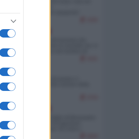
Invasione di Ceuta: cosa sta
accadendo
nell'enclave spagnola?
9295
EUROPA
La mappa di Eurostat che
smonta tutte le storielle che vi
raccontano sul turismo di
massa
9181
ITALIA
Il turismo di massa e i
"risvegli" del Corriere della
sera
8784
EUROPA
Quando il figlio di Netanyahu
incitava "l'occupazione
musulmana" di Ceuta e
Melilla
8669