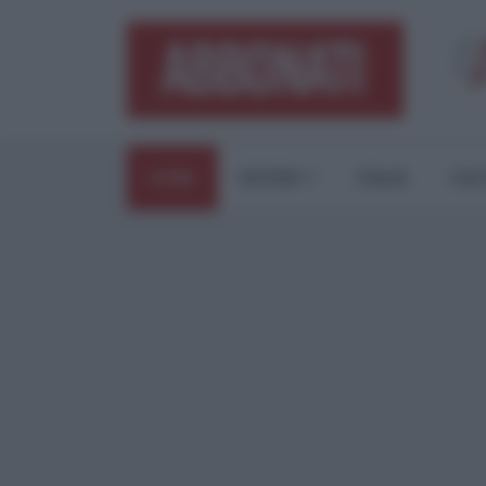
HOME
ESTERI
ITALIA
CUL