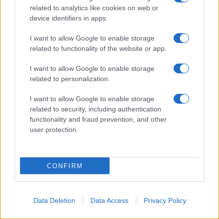
related to analytics like cookies on web or
di Fabrizio Verde
device identifiers in apps.
I want to allow Google to enable storage
related to functionality of the website or app.
Dalla Convertibilità al "grillete fiscal":
I want to allow Google to enable storage
l'Argentina si consegna ai mercati (ancora
related to personalization.
una volta)
01 Agosto 2026 19:07
I want to allow Google to enable storage
related to security, including authentication
functionality and fraud prevention, and other
user protection.
#
ECONOMIA
E
DINTORNI
CONFIRM
di Giuseppe Masala
Data Deletion
Data Access
Privacy Policy