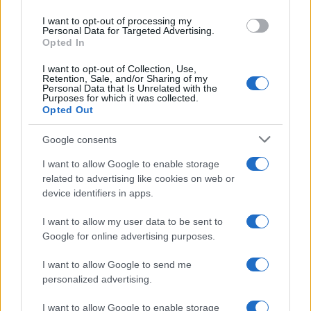
use your data for below specified purposes in below Google
I want to opt-out of processing my
consent section.
Personal Data for Targeted Advertising.
Opted In
#
STORIA
IN
DIRETTA
I want to opt-out of Collection, Use,
Retention, Sale, and/or Sharing of my
Personal Data that Is Unrelated with the
di Loretta Napoleoni
Purposes for which it was collected.
Opted Out
Google consents
I want to allow Google to enable storage
related to advertising like cookies on web or
"Black Rock non perde mai" – l'allarme di
device identifiers in apps.
Volpi sulla bolla tecnologica
27 Giugno 2026 16:24
I want to allow my user data to be sent to
Google for online advertising purposes.
I want to allow Google to send me
#
MONDISUD
personalized advertising.
I want to allow Google to enable storage