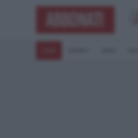
HOME
ESTERI
ITALIA
CUL