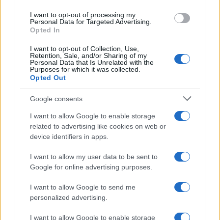
use your data for below specified purposes in below Google
I want to opt-out of processing my
consent section.
di Fabrizio Verde
Personal Data for Targeted Advertising.
Opted In
I want to opt-out of Collection, Use,
Retention, Sale, and/or Sharing of my
Personal Data that Is Unrelated with the
Purposes for which it was collected.
Dalla Convertibilità al "grillete fiscal":
Opted Out
l'Argentina si consegna ai mercati (ancora
una volta)
Google consents
01 Agosto 2026 19:07
I want to allow Google to enable storage
related to advertising like cookies on web or
device identifiers in apps.
#
ECONOMIA
E
DINTORNI
I want to allow my user data to be sent to
Google for online advertising purposes.
di Giuseppe Masala
I want to allow Google to send me
personalized advertising.
I want to allow Google to enable storage