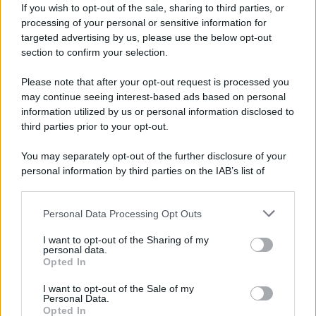
If you wish to opt-out of the sale, sharing to third parties, or
processing of your personal or sensitive information for
targeted advertising by us, please use the below opt-out
section to confirm your selection.
#
GEOGRAFIE
DEL
POTERE
Please note that after your opt-out request is processed you
may continue seeing interest-based ads based on personal
di Fabio Massimo Paernti
information utilized by us or personal information disclosed to
third parties prior to your opt-out.
You may separately opt-out of the further disclosure of your
personal information by third parties on the IAB’s list of
downstream participants.
"Mentre noi giochiamo con i chatbot, la
Cina si è presa il futuro dell'IA" (VIDEO)
Personal Data Processing Opt Outs
This information may also be disclosed by us to third parties
on the IAB’s List of Downstream Participants that may further
24 Giugno 2026 08:00
I want to opt-out of the Sharing of my
disclose it to other third parties.
personal data.
Opted In
Please note that this website/app uses one or more Google
services and may gather and store information including but
I want to opt-out of the Sale of my
#
RETHINK.POWER
Personal Data.
not limited to your visit or usage behaviour. You may click to
Opted In
grant or deny consent to Google and its third-party tags to