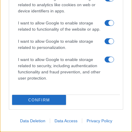
related to analytics like cookies on web or
Abbonati per commentare
device identifiers in apps.
I want to allow Google to enable storage
related to functionality of the website or app.
Le più recenti da TIANXIA
I want to allow Google to enable storage
related to personalization.
I want to allow Google to enable storage
related to security, including authentication
functionality and fraud prevention, and other
user protection.
CONFIRM
Data Deletion
Data Access
Privacy Policy
Armi a Taiwan: doppia mossa di
Washington