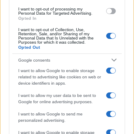
Partecipa alla nostra Lunga Marcia.
use your data for below specified purposes in below Google
I want to opt-out of processing my
consent section.
Personal Data for Targeted Advertising.
Abbonati!
Opted In
I want to opt-out of Collection, Use,
Retention, Sale, and/or Sharing of my
oppure effettua una donazione
Personal Data that Is Unrelated with the
Purposes for which it was collected.
Opted Out
Dona 1€
Dona 5€
Dona 15€
Google consents
I want to allow Google to enable storage
Scegli
related to advertising like cookies on web or
importo
device identifiers in apps.
I want to allow my user data to be sent to
Google for online advertising purposes.
Commenti
I want to allow Google to send me
personalized advertising.
ancora nessun commento
I want to allow Google to enable storage