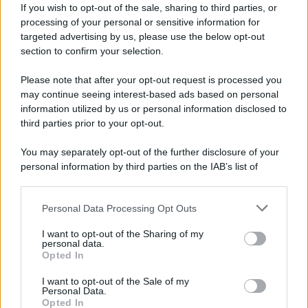
If you wish to opt-out of the sale, sharing to third parties, or
processing of your personal or sensitive information for
targeted advertising by us, please use the below opt-out
section to confirm your selection.
Please note that after your opt-out request is processed you
may continue seeing interest-based ads based on personal
information utilized by us or personal information disclosed to
third parties prior to your opt-out.
You may separately opt-out of the further disclosure of your
personal information by third parties on the IAB’s list of
downstream participants.
Personal Data Processing Opt Outs
This information may also be disclosed by us to third parties
on the IAB’s List of Downstream Participants that may further
I want to opt-out of the Sharing of my
disclose it to other third parties.
personal data.
Opted In
Please note that this website/app uses one or more Google
services and may gather and store information including but
I want to opt-out of the Sale of my
I PIÙ LETTI DELLA SETTIMANA
Personal Data.
not limited to your visit or usage behaviour. You may click to
Opted In
grant or deny consent to Google and its third-party tags to