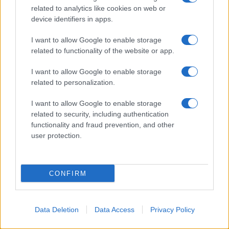
related to analytics like cookies on web or
27 Giugno 2026 16:24
device identifiers in apps.
I want to allow Google to enable storage
related to functionality of the website or app.
#
MONDISUD
I want to allow Google to enable storage
related to personalization.
di Fabrizio Verde
I want to allow Google to enable storage
related to security, including authentication
functionality and fraud prevention, and other
user protection.
Dalla Convertibilità al "grillete fiscal":
l'Argentina si consegna ai mercati (ancora
una volta)
CONFIRM
01 Agosto 2026 19:07
Data Deletion
Data Access
Privacy Policy
#
ECONOMIA
E
DINTORNI