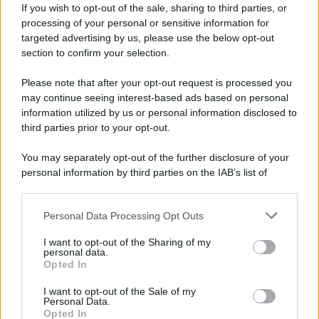
If you wish to opt-out of the sale, sharing to third parties, or
processing of your personal or sensitive information for
targeted advertising by us, please use the below opt-out
section to confirm your selection.
Please note that after your opt-out request is processed you
"Una guerra illegale": Trump minimizza le
may continue seeing interest-based ads based on personal
perdite in Iran, ma i dati lo smentiscono
information utilized by us or personal information disclosed to
third parties prior to your opt-out.
You may separately opt-out of the further disclosure of your
personal information by third parties on the IAB’s list of
03 Agosto 2026 08:00
downstream participants.
Personal Data Processing Opt Outs
This information may also be disclosed by us to third parties
on the IAB’s List of Downstream Participants that may further
I want to opt-out of the Sharing of my
disclose it to other third parties.
personal data.
Opted In
Please note that this website/app uses one or more Google
services and may gather and store information including but
I want to opt-out of the Sale of my
Personal Data.
not limited to your visit or usage behaviour. You may click to
Opted In
grant or deny consent to Google and its third-party tags to