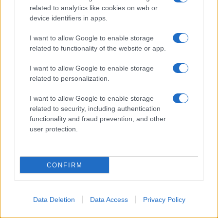
related to analytics like cookies on web or
device identifiers in apps.
I want to allow Google to enable storage
related to functionality of the website or app.
I want to allow Google to enable storage
Beppe Grillo e il socialismo con
related to personalization.
caratteristiche italiane
30 Luglio 2026 09:00
I want to allow Google to enable storage
related to security, including authentication
functionality and fraud prevention, and other
user protection.
#
STORIA
IN
DIRETTA
CONFIRM
di Loretta Napoleoni
Data Deletion
Data Access
Privacy Policy