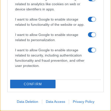
related to analytics like cookies on web or
device identifiers in apps.
I want to allow Google to enable storage
related to functionality of the website or app.
I want to allow Google to enable storage
related to personalization.
#
GEOGRAFIE
DEL
POTERE
I want to allow Google to enable storage
related to security, including authentication
functionality and fraud prevention, and other
di Fabio Massimo Paernti
user protection.
CONFIRM
"Mentre noi giochiamo con i chatbot, la
Cina si è presa il futuro dell'IA" (VIDEO)
Data Deletion
Data Access
Privacy Policy
24 Giugno 2026 08:00