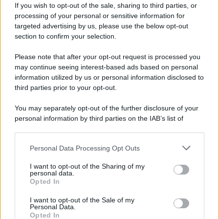
If you wish to opt-out of the sale, sharing to third parties, or
processing of your personal or sensitive information for
targeted advertising by us, please use the below opt-out
section to confirm your selection.
Please note that after your opt-out request is processed you
#
GEOGRAFIE
DEL
POTERE
may continue seeing interest-based ads based on personal
information utilized by us or personal information disclosed to
third parties prior to your opt-out.
di Fabio Massimo Paernti
You may separately opt-out of the further disclosure of your
personal information by third parties on the IAB’s list of
downstream participants.
Personal Data Processing Opt Outs
This information may also be disclosed by us to third parties
"Mentre noi giochiamo con i chatbot, la
on the IAB’s List of Downstream Participants that may further
Cina si è presa il futuro dell'IA" (VIDEO)
I want to opt-out of the Sharing of my
disclose it to other third parties.
personal data.
24 Giugno 2026 08:00
Opted In
Please note that this website/app uses one or more Google
services and may gather and store information including but
I want to opt-out of the Sale of my
Personal Data.
not limited to your visit or usage behaviour. You may click to
Opted In
grant or deny consent to Google and its third-party tags to