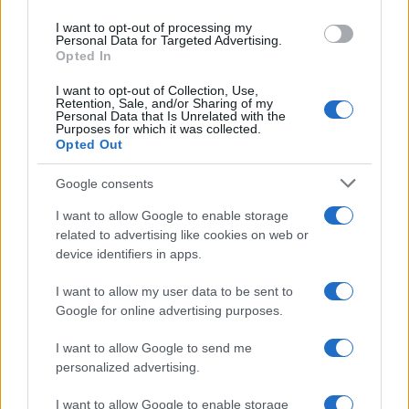
#
RETHINK.POWER
use your data for below specified purposes in below Google
I want to opt-out of processing my
consent section.
Personal Data for Targeted Advertising.
Opted In
di Alessandro Bartoloni
I want to opt-out of Collection, Use,
Retention, Sale, and/or Sharing of my
Personal Data that Is Unrelated with the
Purposes for which it was collected.
Opted Out
Come finirebbe una guerra tra UE e
Google consents
Russia? Tre scenari per il 2030 (e le
alternative alla linea dura)
I want to allow Google to enable storage
20 Luglio 2026 10:00
related to advertising like cookies on web or
device identifiers in apps.
I want to allow my user data to be sent to
Google for online advertising purposes.
#
EDITORIALI
I want to allow Google to send me
personalized advertising.
I want to allow Google to enable storage