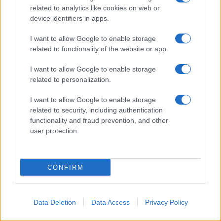
related to analytics like cookies on web or
device identifiers in apps.
I want to allow Google to enable storage
related to functionality of the website or app.
I want to allow Google to enable storage
related to personalization.
I want to allow Google to enable storage
related to security, including authentication
#
GEOGRAFIE
DEL
POTERE
functionality and fraud prevention, and other
user protection.
di Fabio Massimo Paernti
CONFIRM
Data Deletion
Data Access
Privacy Policy
"Mentre noi giochiamo con i chatbot, la Cina