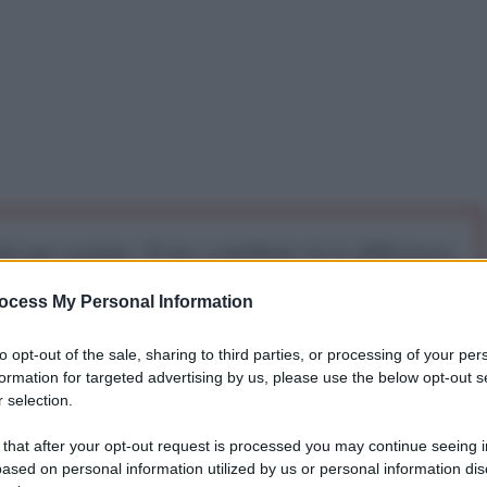
iti per sempre. Il tuo contributo fa la differenza:
mazione. L'ANTIDIPLOMATICO SEI ANCHE TU!
ocess My Personal Information
to opt-out of the sale, sharing to third parties, or processing of your per
a 5€
Dona 15€
Scegli importo
formation for targeted advertising by us, please use the below opt-out s
 selection.
 that after your opt-out request is processed you may continue seeing i
ased on personal information utilized by us or personal information dis