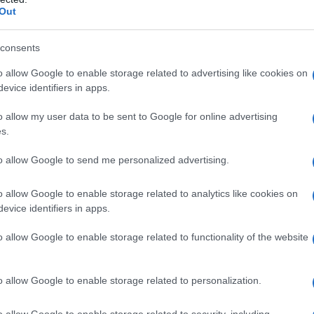
Out
consents
o allow Google to enable storage related to advertising like cookies on
evice identifiers in apps.
o allow my user data to be sent to Google for online advertising
s.
to allow Google to send me personalized advertising.
o allow Google to enable storage related to analytics like cookies on
evice identifiers in apps.
o allow Google to enable storage related to functionality of the website
o allow Google to enable storage related to personalization.
o allow Google to enable storage related to security, including