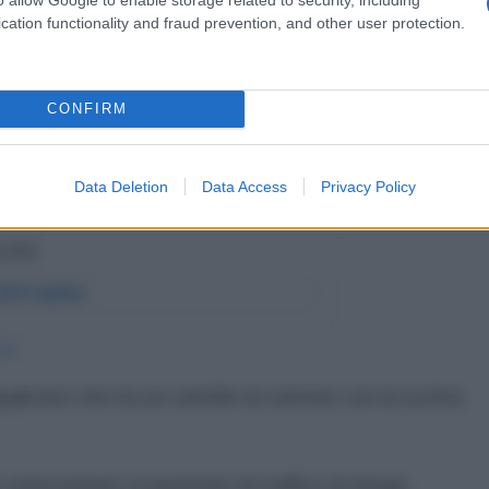
cation functionality and fraud prevention, and other user protection.
CONFIRM
Data Deletion
Data Access
Privacy Policy
204
ualcuno che ha un cartello di cartone con la scritta
un venezuelano sospettato di traffico di droga.