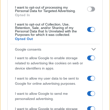
use your data for below specified purposes in below Google
I want to opt-out of processing my
consent section.
Personal Data for Targeted Advertising.
Berlino salva la privacy delle chat online –
Opted In
ma il rischio censura resta all’orizzonte
I want to opt-out of Collection, Use,
17 Ottobre 2025 13:00
Retention, Sale, and/or Sharing of my
Personal Data that Is Unrelated with the
Purposes for which it was collected.
Opted Out
#
UNA
FINESTRA
APERTA
Google consents
I want to allow Google to enable storage
related to advertising like cookies on web or
Una finestra aperta
device identifiers in apps.
I want to allow my user data to be sent to
Google for online advertising purposes.
La governance cinese vista dai
I want to allow Google to send me
rappresentanti italiani e la visione dello
personalized advertising.
sviluppo comune sino-italiano
06 Agosto 2026 08:00
I want to allow Google to enable storage