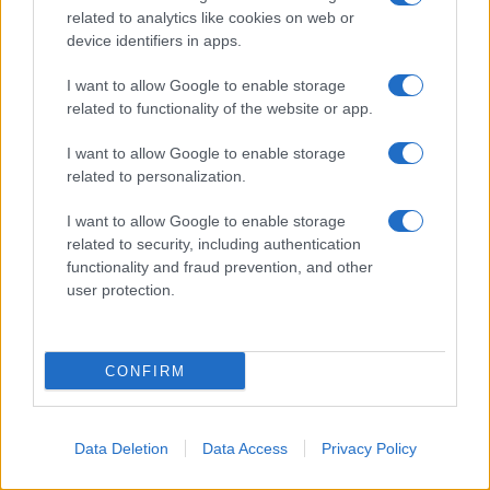
related to analytics like cookies on web or
device identifiers in apps.
I want to allow Google to enable storage
related to functionality of the website or app.
Berlino salva la privacy delle chat online –
I want to allow Google to enable storage
ma il rischio censura resta all’orizzonte
related to personalization.
17 Ottobre 2025 13:00
I want to allow Google to enable storage
related to security, including authentication
functionality and fraud prevention, and other
user protection.
#
UNA
FINESTRA
APERTA
Una finestra aperta
CONFIRM
Data Deletion
Data Access
Privacy Policy
Il vero senso, e la prospettiva autentica,